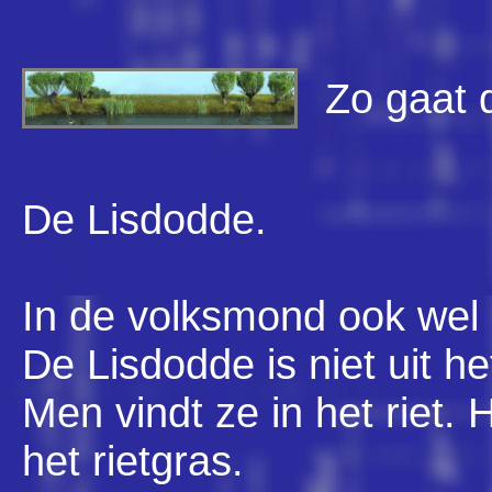
Zo gaat d
De Lisdodde.
In de volksmond ook wel 
De Lisdodde is niet uit h
Men vindt ze in het riet.
het rietgras.