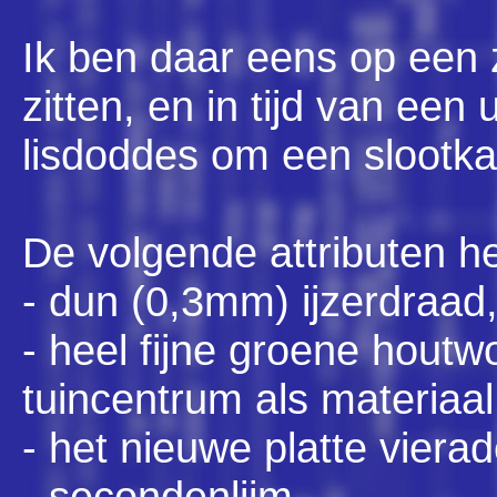
Ik ben daar eens op een
zitten, en in tijd van een
lisdoddes om een slootkan
De volgende attributen he
- dun (0,3mm) ijzerdraad
- heel fijne groene houtwo
tuincentrum als materiaal
- het nieuwe platte vierad
- secondenlijm,