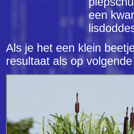
piepschu
een kwart
lisdodde
Als je het een klein beetj
resultaat als op volgende 