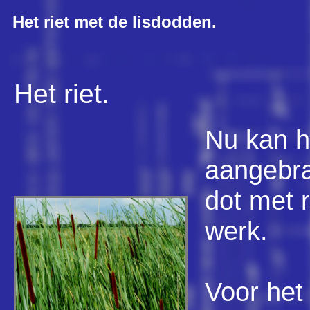
Het riet met de lisdodden.
Het riet.
Nu kan h
aangebra
dot met r
werk.
Voor het 