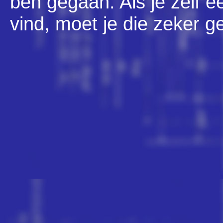
ben gegaan. Als je zelf e
vind, moet je die zeker g