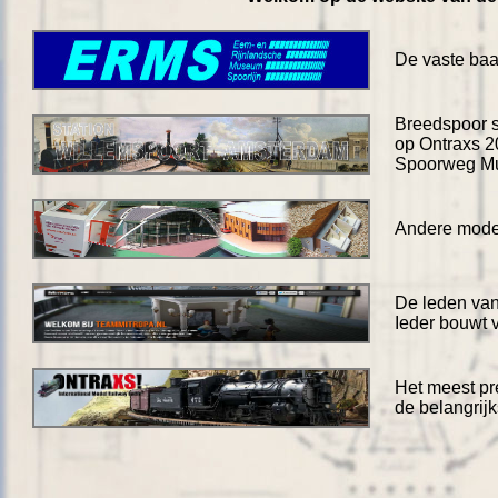
De vaste baa
Breedspoor s
op Ontraxs 2
Spoorweg Mus
Andere model
De leden van 
Ieder bouwt 
Het meest pr
de belangrijk