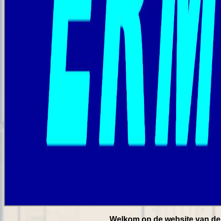
Welkom op de website van de